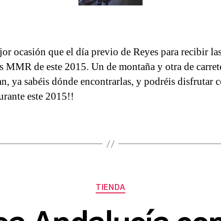
or ocasión que el día previo de Reyes para recibir la
s MMR de este 2015. Un de montaña y otra de carrete
an, ya sabéis dónde encontrarlas, y podréis disfrutar
urante este 2015!!
Categorías
TIENDA
P
o