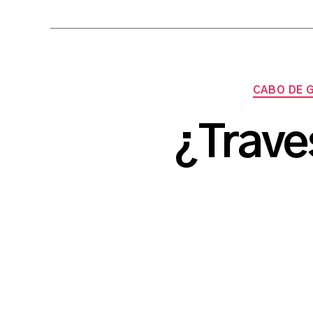
CABO DE 
¿Trave