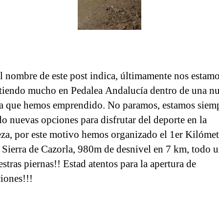
 nombre de este post indica, últimamente nos estam
endo mucho en Pedalea Andalucía dentro de una n
a que hemos emprendido. No paramos, estamos siem
o nuevas opciones para disfrutar del deporte en la
eza, por este motivo hemos organizado el 1er Kilóme
l Sierra de Cazorla, 980m de desnivel en 7 km, todo u
stras piernas!! Estad atentos para la apertura de
ciones!!!