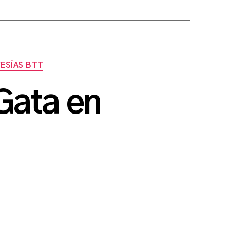
ESÍAS BTT
Gata en