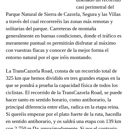
casi perimetral del
Parque Natural de Sierra de Cazorla, Segura y las Villas
a través del cual recorreréis las zonas más remotas y
solitarias del parque. Carreteras de montaña
generalmente en buenas condiciones, donde el tráfico es
meramente puntual os permitirán disfrutar al máximo
con vuestras flacas y conocer de la mejor forma el
entorno natural por el que iréis montando.
La TransCazorla Road, consta de un recorrido total de
325 km que hemos dividido en tres grandes etapas en la
que se pondrá a prueba la capacidad física de todos los
ciclistas. El recorrido de la TransCazorla Road, se puede
hacer tanto en sentido horario, como antihorario, la
principal diferencia entre ellas, radica en la etapa reina.
Si queréis empezar por el plato fuerte de la ruta, hacedla
en sentido antihorario, y os saldrá una etapa con 139 km
con 2.750 m D+ aproximadamente. Si por el contrario