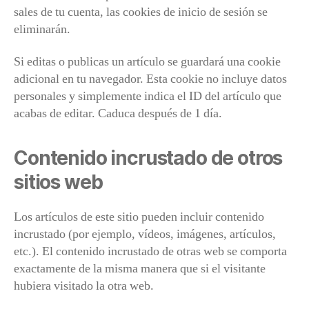
sales de tu cuenta, las cookies de inicio de sesión se
eliminarán.
Si editas o publicas un artículo se guardará una cookie
adicional en tu navegador. Esta cookie no incluye datos
personales y simplemente indica el ID del artículo que
acabas de editar. Caduca después de 1 día.
Contenido incrustado de otros
sitios web
Los artículos de este sitio pueden incluir contenido
incrustado (por ejemplo, vídeos, imágenes, artículos,
etc.). El contenido incrustado de otras web se comporta
exactamente de la misma manera que si el visitante
hubiera visitado la otra web.