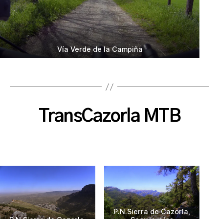
Vía Verde de la Campiña
TransCazorla MTB
P.N.Sierra de Cazorla,