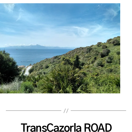
TransCazorla ROAD