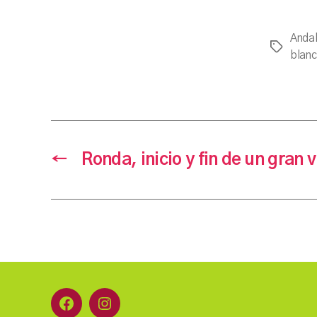
Andal
Etiqueta
blanc
←
Ronda, inicio y fin de un gran v
Facebook
Instagram