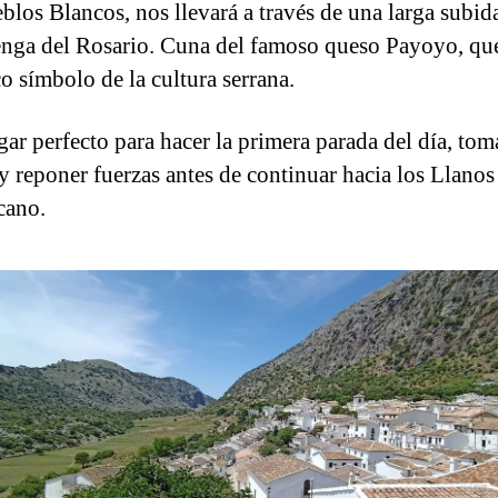
blos Blancos, nos llevará a través de una larga subid
enga del Rosario. Cuna del famoso queso Payoyo, qu
co símbolo de la cultura serrana.
ugar perfecto para hacer la primera parada del día, tom
 y reponer fuerzas antes de continuar hacia los Llanos
cano.