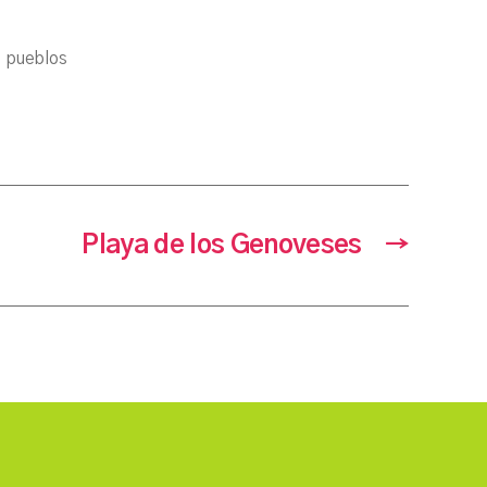
,
pueblos
Playa de los Genoveses
→