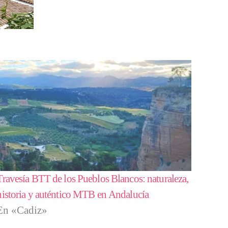
Travesía BTT de los Pueblos Blancos: naturaleza,
historia y auténtico MTB en Andalucía
En «Cadiz»