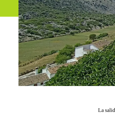
La sali