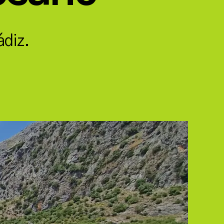
ádiz.