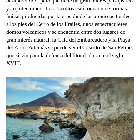
desapercibido, pero que tiene un gran interés paisajístico
y arquitectónico. Los Escullos está rodeado de formas
únicas producidas por la erosión de las areniscas fósiles,
a los pies del Cerro de los Frailes, unos espectaculeres
domos volcánicos y se encuentra entre dos lugares de
gran interés natural, la Cala del Embarcadero y la Playa
del Arco. Además se puede ver el Castillo de San Felipe,
que sirvió para la defensa del litoral, durante el siglo
XVIII.