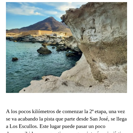
b
a
A los pocos kilómetros de comenzar la 2ª etapa, una vez
se va acabando la pista que parte desde San José, se llega
a Los Escullos. Este lugar puede pasar un poco