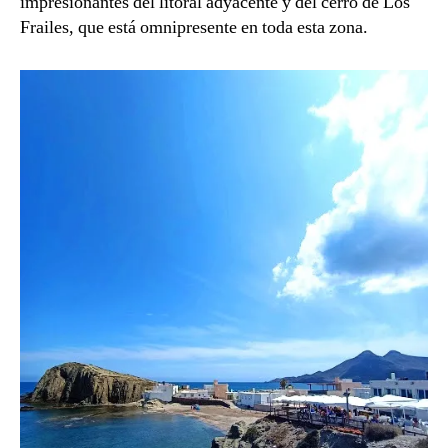
impresionantes del litoral adyacente y del cerro de Los
Frailes, que está omnipresente en toda esta zona.