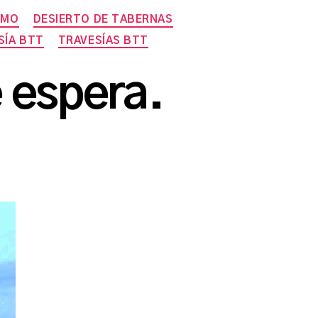
SMO
DESIERTO DE TABERNAS
SÍA BTT
TRAVESÍAS BTT
e espera.