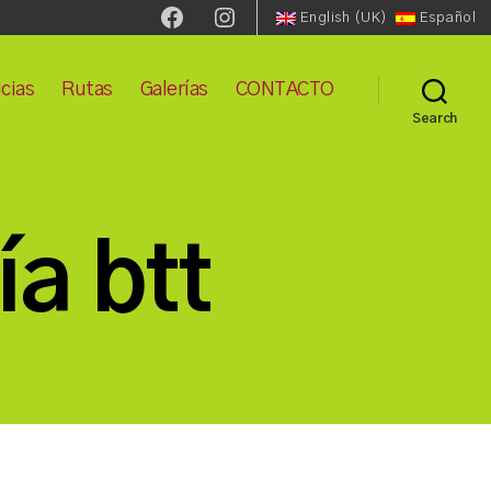
Facebook
Instagram
English (UK)
Español
cias
Rutas
Galerías
CONTACTO
Search
ía btt