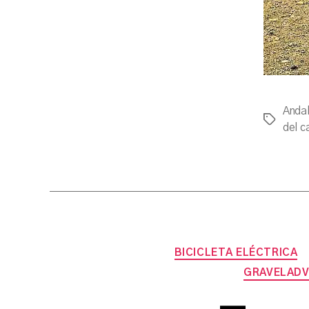
Andal
Tags
del c
BICICLETA ELÉCTRICA
GRAVELAD