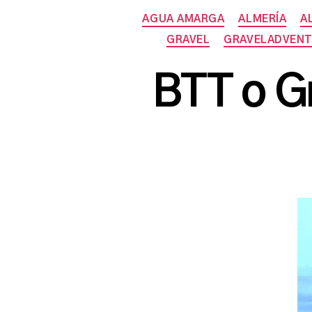
AGUA AMARGA
ALMERÍA
A
GRAVEL
GRAVELADVEN
BTT o Gr