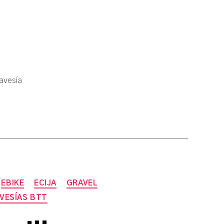
ravesía
EBIKE
ECIJA
GRAVEL
VESÍAS BTT