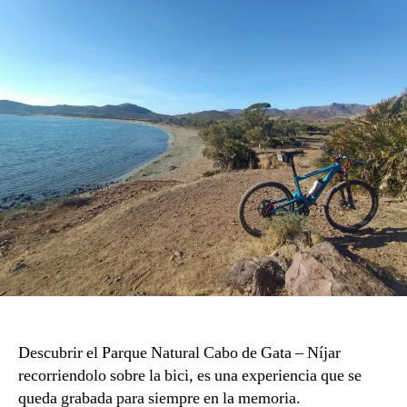
b
a
Descubrir el Parque Natural Cabo de Gata – Níjar
recorriendolo sobre la bici, es una experiencia que se
queda grabada para siempre en la memoria.