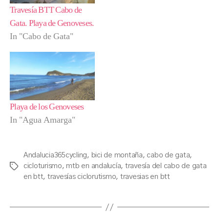
Travesía BTT Cabo de
Gata. Playa de Genoveses.
In "Cabo de Gata"
Playa de los Genoveses
In "Agua Amarga"
Andalucia365cycling
,
bici de montaña
,
cabo de gata
,
cicloturismo
,
mtb en andalucía
,
travesía del cabo de gata
Tags
en btt
,
travesías ciclorutismo
,
travesias en btt