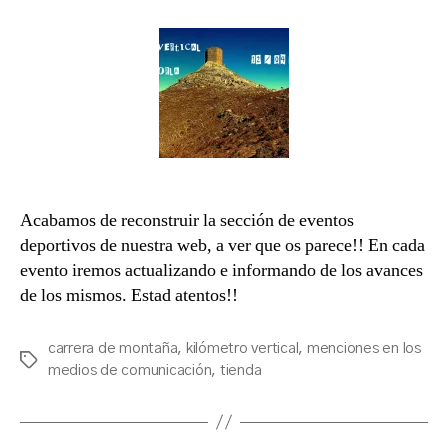
h
b
a
Acabamos de reconstruir la sección de eventos
deportivos de nuestra web, a ver que os parece!! En cada
evento iremos actualizando e informando de los avances
de los mismos. Estad atentos!!
carrera de montaña
,
kilómetro vertical
,
menciones en los
Tags
medios de comunicación
,
tienda