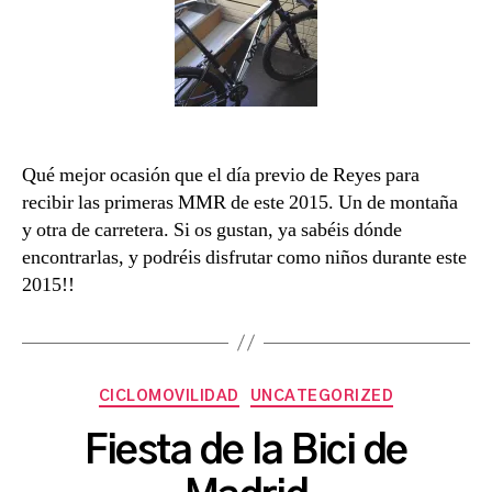
Qué mejor ocasión que el día previo de Reyes para
recibir las primeras MMR de este 2015. Un de montaña
y otra de carretera. Si os gustan, ya sabéis dónde
encontrarlas, y podréis disfrutar como niños durante este
2015!!
Categories
CICLOMOVILIDAD
UNCATEGORIZED
B
Fiesta de la Bici de
y
a