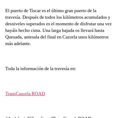
h
b
El puerto de Tiscar es el último gran puerto de la
a
travesía. Después de todos los kilómetros acumulados y
desniveles superados es el momento de disfrutar una vez
hayáis hecho cima. Una larga bajada os llevará hasta
Quesada, antesala del final en Cazorla unos kilómetros
más adelante.
Toda la información de la travesía en:
TransCazorla ROAD