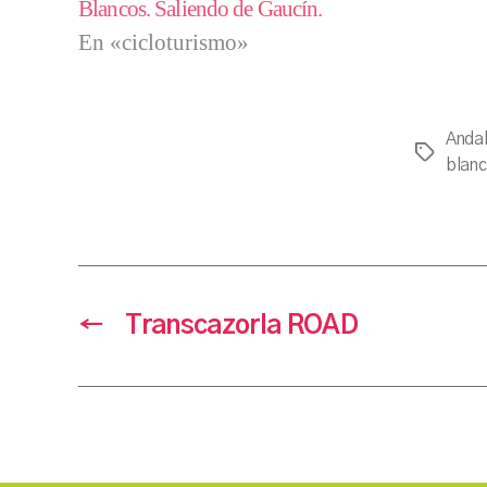
Blancos. Saliendo de Gaucín.
En «cicloturismo»
Andal
Etiqueta
blanc
←
Transcazorla ROAD