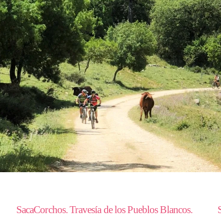
SacaCorchos. Travesía de los Pueblos Blancos.