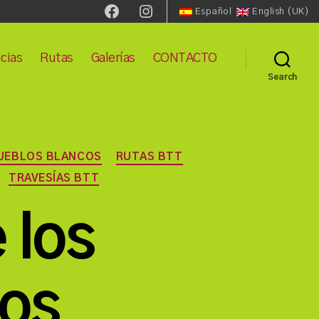
Facebook
Instagram
Español
English (UK)
cias
Rutas
Galerías
CONTACTO
Search
UEBLOS BLANCOS
RUTAS BTT
TRAVESÍAS BTT
 los
cos