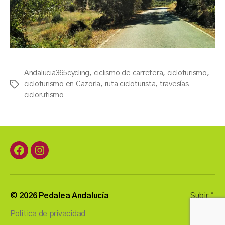
Andalucia365cycling
,
ciclismo de carretera
,
cicloturismo
,
cicloturismo en Cazorla
,
ruta cicloturista
,
travesías
Etiquetas
ciclorutismo
Facebook
Instagram
© 2026
Pedalea Andalucía
Subir
↑
Política de privacidad