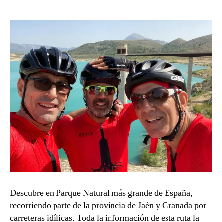
h
entrada
entrada
b
a
Descubre en Parque Natural más grande de España,
recorriendo parte de la provincia de Jaén y Granada por
carreteras idílicas. Toda la información de esta ruta la