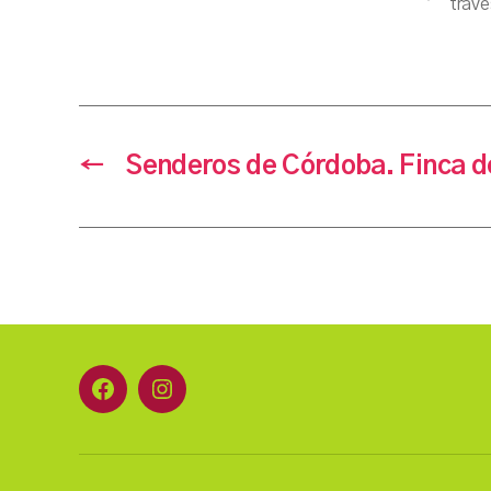
trave
←
Senderos de Córdoba. Finca de
Facebook
Instagram