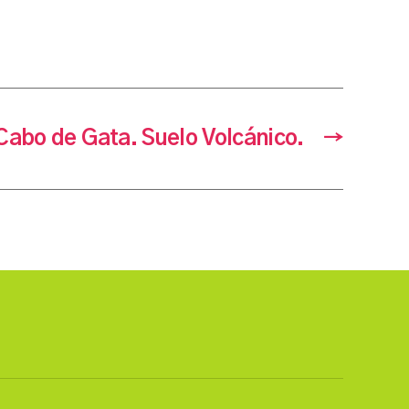
Cabo de Gata. Suelo Volcánico.
→