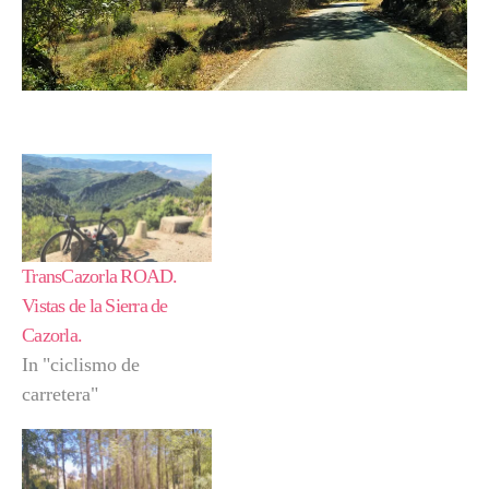
TransCazorla ROAD.
Vistas de la Sierra de
Cazorla.
In "ciclismo de
carretera"