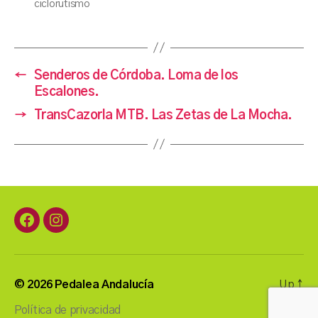
ciclorutismo
←
Senderos de Córdoba. Loma de los
Escalones.
→
TransCazorla MTB. Las Zetas de La Mocha.
Facebook
Instagram
© 2026
Pedalea Andalucía
Up
↑
Política de privacidad