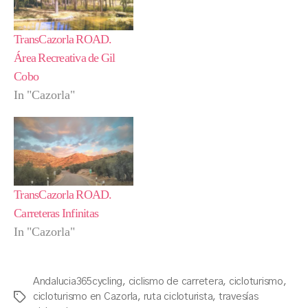
TransCazorla ROAD.
Área Recreativa de Gil
Cobo
In "Cazorla"
TransCazorla ROAD.
Carreteras Infinitas
In "Cazorla"
Andalucia365cycling
,
ciclismo de carretera
,
cicloturismo
,
cicloturismo en Cazorla
,
ruta cicloturista
,
travesías
Tags