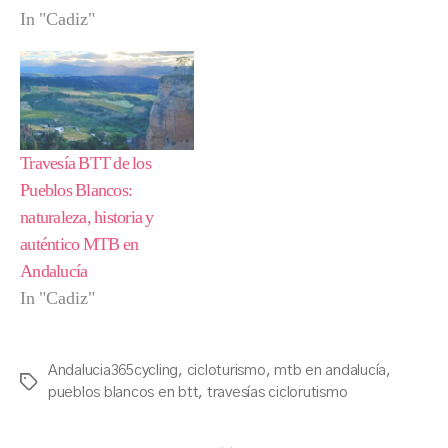
In "Cadiz"
Travesía BTT de los
Pueblos Blancos:
naturaleza, historia y
auténtico MTB en
Andalucía
In "Cadiz"
Andalucia365cycling
,
cicloturismo
,
mtb en andalucía
,
Tags
pueblos blancos en btt
,
travesías ciclorutismo