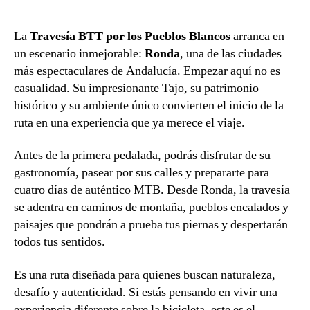
La
Travesía BTT por los Pueblos Blancos
arranca en
un escenario inmejorable:
Ronda
, una de las ciudades
más espectaculares de Andalucía. Empezar aquí no es
casualidad. Su impresionante Tajo, su patrimonio
histórico y su ambiente único convierten el inicio de la
ruta en una experiencia que ya merece el viaje.
Antes de la primera pedalada, podrás disfrutar de su
gastronomía, pasear por sus calles y prepararte para
cuatro días de auténtico MTB. Desde Ronda, la travesía
se adentra en caminos de montaña, pueblos encalados y
paisajes que pondrán a prueba tus piernas y despertarán
todos tus sentidos.
Es una ruta diseñada para quienes buscan naturaleza,
desafío y autenticidad. Si estás pensando en vivir una
experiencia diferente sobre la bicicleta, este es el