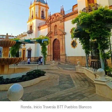
Ronda. Inicio Travesía BTT Pueblos Blancos